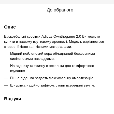
До обраного
Опис
Баскетбольні кросівки Adidas Ownthegame 2.0 Ви можете
купити в нашому взуттєвому арсеналі. Модель вирізняється
зносостійкістю та якісними матеріалами.
Міцний нейлоновий верх обладнаний безшовними
силіконовими накладками.
На заднику та язичку є петельки для комфортного
взування.
Пінна підошва задасть максимальну амортизацію.
Шнурівка надійно зафіксує стопи всередині взуття.
Відгуки