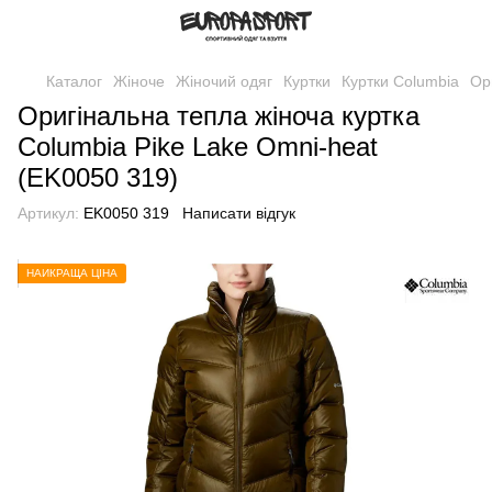
Каталог
Жіноче
Жіночий одяг
Куртки
Куртки Columbia
Ор
Оригінальна тепла жіноча куртка
Columbia Pike Lake Omni-heat
(EK0050 319)
Артикул:
EK0050 319
Написати відгук
НАЙКРАЩА ЦІНА