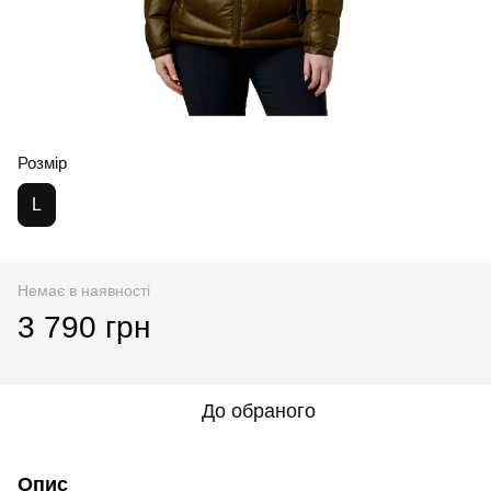
Розмір
L
Немає в наявності
3 790 грн
До обраного
Опис