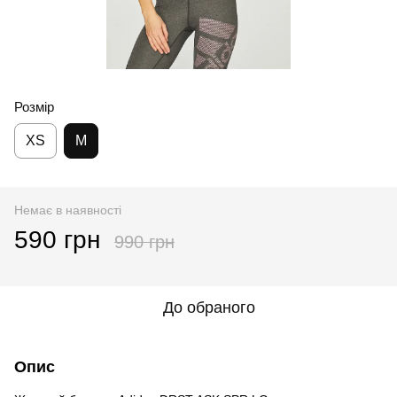
Розмір
XS
M
Немає в наявності
590 грн
990 грн
До обраного
Опис