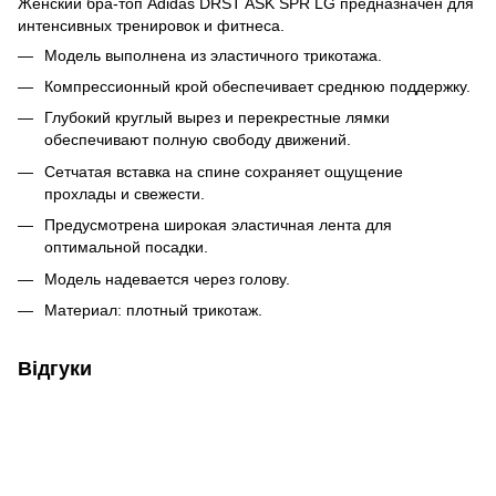
Женский бра-топ Adidas DRST ASK SPR LG предназначен для
интенсивных тренировок и фитнеса.
Модель выполнена из эластичного трикотажа.
Компрессионный крой обеспечивает среднюю поддержку.
Глубокий круглый вырез и перекрестные лямки
обеспечивают полную свободу движений.
Сетчатая вставка на спине сохраняет ощущение
прохлады и свежести.
Предусмотрена широкая эластичная лента для
оптимальной посадки.
Модель надевается через голову.
Материал: плотный трикотаж.
Відгуки