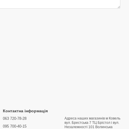
Контактна інформація
063 720-78-28
Адреса наших магазинів м Ковель
вул. Брестська 7 ТЦ Брістол і вул.
095 700-40-15
Hезалежності 101 Волинська