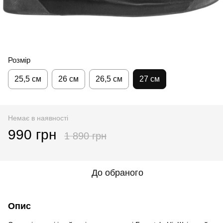
Розмір
25,5 см
26 см
26,5 см
27 см
Немає в наявності
990 грн
1 890 грн
До обраного
Опис