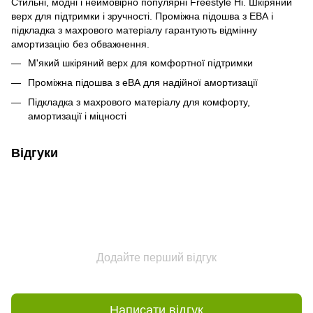
Стильні, модні і неймовірно популярні Freestyle Hi. Шкіряний
верх для підтримки і зручності. Проміжна підошва з ЕВА і
підкладка з махрового матеріалу гарантують відмінну
амортизацію без обважнення.
М'який шкіряний верх для комфортної підтримки
Проміжна підошва з еВА для надійної амортизації
Підкладка з махрового матеріалу для комфорту,
амортизації і міцності
Відгуки
Додайте перший відгук
Написати відгук