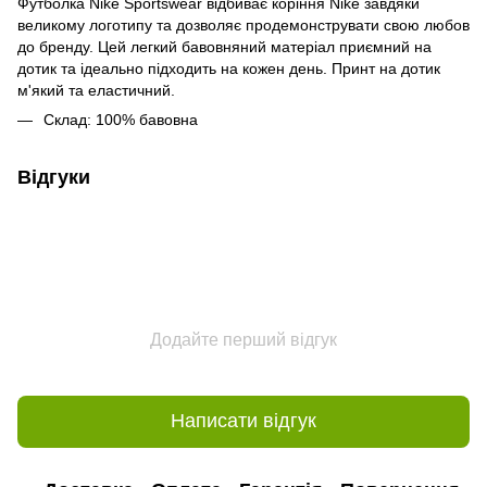
Футболка Nike Sportswear відбиває коріння Nike завдяки
великому логотипу та дозволяє продемонструвати свою любов
до бренду. Цей легкий бавовняний матеріал приємний на
дотик та ідеально підходить на кожен день. Принт на дотик
м'який та еластичний.
Склад: 100% бавовна
Відгуки
Додайте перший відгук
Написати відгук