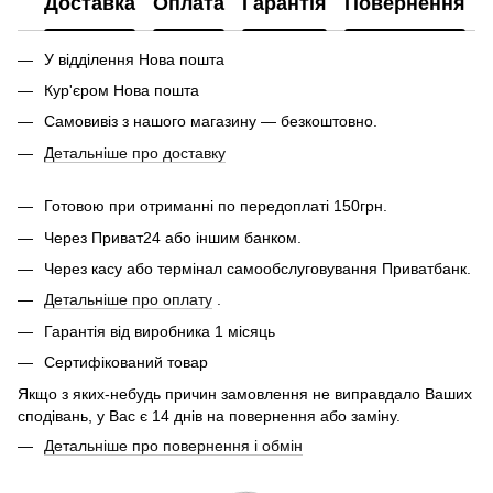
Доставка
Оплата
Гарантія
Повернення
У відділення Нова пошта
Кур'єром Нова пошта
Самовивіз з нашого магазину — безкоштовно.
Детальніше про доставку
Готовою при отриманні по передоплаті 150грн.
Через Приват24 або іншим банком.
Через касу або термінал самообслуговування Приватбанк.
Детальніше про оплату
.
Гарантія від виробника 1 місяць
Сертифікований товар
Якщо з яких-небудь причин замовлення не виправдало Ваших
сподівань, у Вас є 14 днів на повернення або заміну.
Детальніше про повернення і обмін