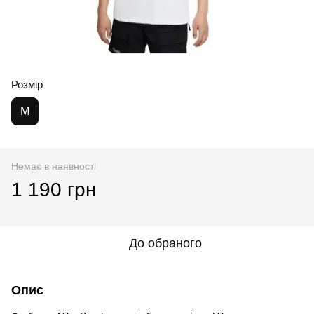
Розмір
M
Немає в наявності
1 190 грн
До обраного
Опис