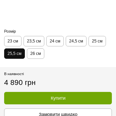
Розмір
23 см
23,5 см
24 см
24,5 см
25 см
25,5 см
26 см
В наявності
4 890 грн
Купити
Замовити швидко