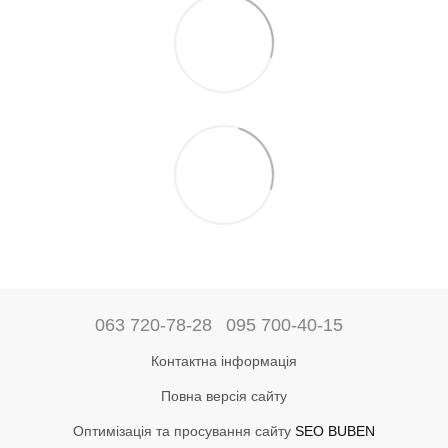
063 720-78-28
095 700-40-15
Контактна інформація
Повна версія сайту
Оптимізація та просування сайту
SEO BUBEN