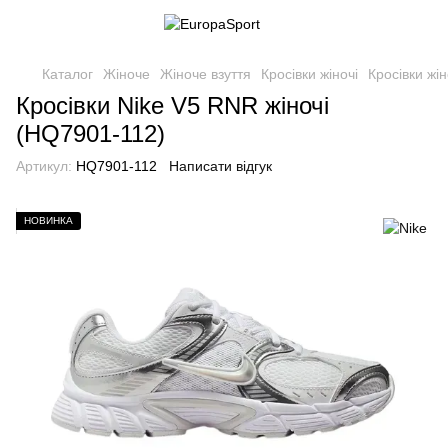
Каталог
Жіноче
Жіноче взуття
Кросівки жіночі
Кросівки жін
Кросівки Nike V5 RNR жіночі
(HQ7901-112)
Артикул:
HQ7901-112
Написати відгук
НОВИНКА