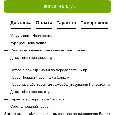
Написати відгук
Доставка
Оплата
Гарантія
Повернення
У відділення Нова пошта
Кур'єром Нова пошта
Самовивіз з нашого магазину — безкоштовно.
Детальніше про доставку
Готовою при отриманні по передоплаті 150грн.
Через Приват24 або іншим банком.
Через касу або термінал самообслуговування Приватбанк.
Детальніше про оплату
.
Гарантія від виробника 1 місяць
Сертифікований товар
Якщо з яких-небудь причин замовлення не виправдало Ваших