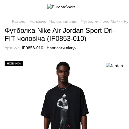
Каталог
Чоловіче
Чоловічий одяг
Футболки Поло Майки Р
Футболка Nike Air Jordan Sport Dri-
FIT чоловіча (IF0853-010)
Артикул:
IF0853-010
Написати відгук
НОВИНКА