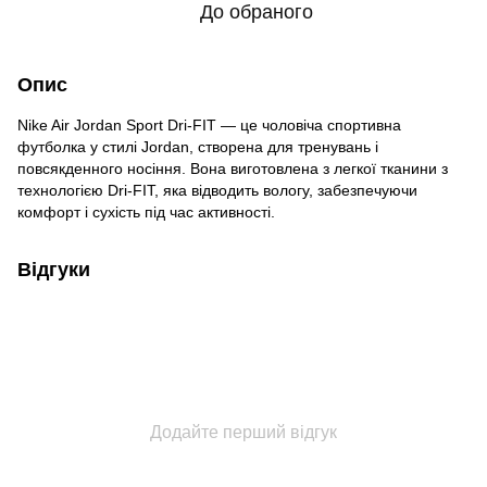
До обраного
Опис
Nike Air Jordan Sport Dri-FIT — це чоловіча спортивна
футболка у стилі Jordan, створена для тренувань і
повсякденного носіння. Вона виготовлена з легкої тканини з
технологією Dri-FIT, яка відводить вологу, забезпечуючи
комфорт і сухість під час активності.
Відгуки
Додайте перший відгук