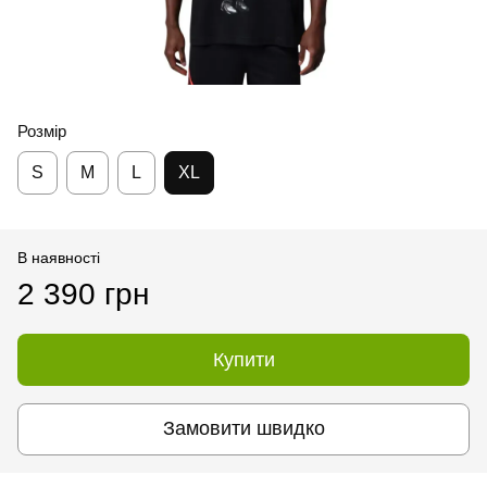
Розмір
S
M
L
XL
В наявності
2 390 грн
Купити
Замовити швидко