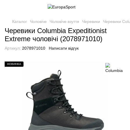
Каталог
Чоловіче
Чоловіче взуття
Черевики
Черевики Col
Черевики Columbia Expeditionist
Extreme чоловічі (2078971010)
Артикул:
2078971010
Написати відгук
НОВИНКА