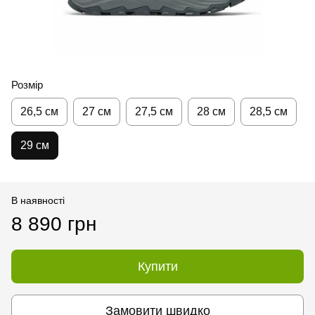
Розмір
26,5 см
27 см
27,5 см
28 см
28,5 см
29 см
В наявності
8 890 грн
Купити
Замовити швидко